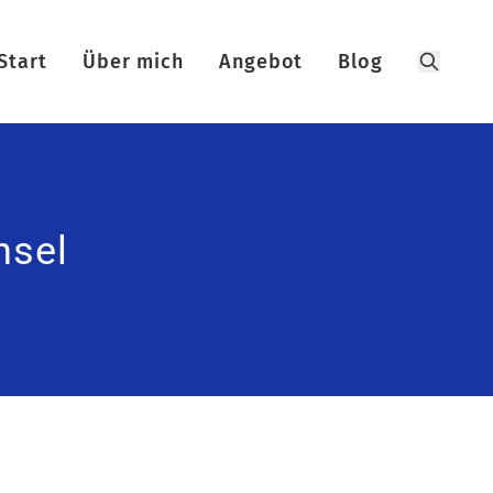
Start
Über mich
Angebot
Blog
Suchen
hsel