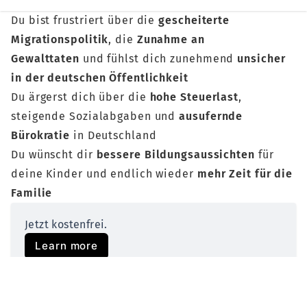
Du bist frustriert über die
gescheiterte
Migrationspolitik
, die
Zunahme an
Gewalttaten
und fühlst dich zunehmend
unsicher
in der deutschen Öffentlichkeit
Du ärgerst dich über die
hohe Steuerlast
,
steigende Sozialabgaben und
ausufernde
Bürokratie
in Deutschland
Du wünscht dir
bessere Bildungsaussichten
für
deine Kinder und endlich wieder
mehr Zeit für die
Familie
Jetzt kostenfrei.
Learn more