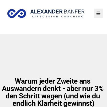
Haup
Warum jeder Zweite ans 
Auswandern denkt - aber nur 3% 
den Schritt wagen (und wie du 
endlich Klarheit gewinnst)